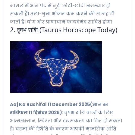
मामले में आज पेट से जुड़ी छोटी-छोटी समस्याएं हो
सकती हैं। तला-भुना भोजन कम करने की सलाह दी
जाती है। योग और प्राणायाम फायदेमंद साबित होगा।
2. वृषभ राशि (Taurus Horoscope Today)
Aaj Ka Rashifal 11 December 2025(आज का
राशिफल 11 दिसंबर 2025):
वृषभ राशि वालों के लिए
आत्मसम्मान, स्थिरता और दृढ़ संकल्प का दिन हो सकता
है। चंद्रमा की स्थिति के कारण आपकी मानसिक शांति