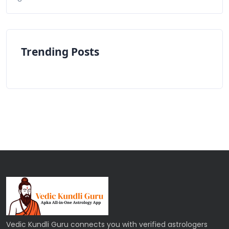
Trending Posts
Vedic Kundli Guru connects you with verified astrologers